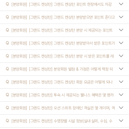
Q
[분양회원]
[그랜드 켄싱턴] 그랜드 켄싱턴 포인트 현장에서도 차감
되나요? 꼭 예약할때 결정해야하나요?
객실
Q
[분양회원]
[그랜드 켄싱턴] 그랜드 켄싱턴 분양받으면 포인트 준다고
했는데 포인트가 얼마 였죠? 언제까지 지급 되나요?
켄싱턴 캐시
Q
[분양회원]
[그랜드 켄싱턴] 그랜드 켄싱턴 분양 시 제공되는 포인트
는 어떻게 받을 수 있나요?
호텔
Q
[분양회원]
[그랜드 켄싱턴] 그랜드 켄싱턴 분양받아서 받은 포인트가
있는데, 사용기간은 어떻게 되나요?
리조트(콘도)
Q
[분양회원]
[그랜드 켄싱턴] 그랜드 켄싱턴 분양 시 받은 포인트를 레
스토랑에서도 사용할 수 있나요?
기타
Q
[분양회원]
[그랜드 켄싱턴] 분양회원 벌점 & 가점은 어떻게 책정 되
나요?
Q
[분양회원]
[그랜드 켄싱턴] 그랜드 켄싱턴 회원 요금은 어떻게 되나
요?
Q
[분양회원]
[그랜드 켄싱턴] 투숙 시 제공되는 웰니스 혜택은 몇 명까
지 무료로 이용할 수 있나요?
Q
[분양회원]
[그랜드 켄싱턴] 오션 스위트 장애인 객실은 몇 개이며, 객
실 번호와 일반 객실과의 차이점은 무엇인가요?
Q
[분양회원]
[그랜드 켄싱턴] 수영장별 시설 정보(실내·실외, 수심, 수
온, 어린이 전용풀, 온수풀)는 어떻게 되나요?