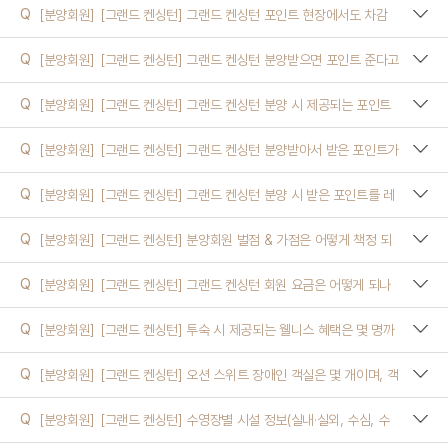
Q
[분양회원]
[그랜드 켄싱턴] 그랜드 켄싱턴 포인트 현장에서도 차감
되나요? 꼭 예약할때 결정해야하나요?
객실
Q
[분양회원]
[그랜드 켄싱턴] 그랜드 켄싱턴 분양받으면 포인트 준다고
했는데 포인트가 얼마 였죠? 언제까지 지급 되나요?
켄싱턴 캐시
Q
[분양회원]
[그랜드 켄싱턴] 그랜드 켄싱턴 분양 시 제공되는 포인트
는 어떻게 받을 수 있나요?
호텔
Q
[분양회원]
[그랜드 켄싱턴] 그랜드 켄싱턴 분양받아서 받은 포인트가
있는데, 사용기간은 어떻게 되나요?
리조트(콘도)
Q
[분양회원]
[그랜드 켄싱턴] 그랜드 켄싱턴 분양 시 받은 포인트를 레
스토랑에서도 사용할 수 있나요?
기타
Q
[분양회원]
[그랜드 켄싱턴] 분양회원 벌점 & 가점은 어떻게 책정 되
나요?
Q
[분양회원]
[그랜드 켄싱턴] 그랜드 켄싱턴 회원 요금은 어떻게 되나
요?
Q
[분양회원]
[그랜드 켄싱턴] 투숙 시 제공되는 웰니스 혜택은 몇 명까
지 무료로 이용할 수 있나요?
Q
[분양회원]
[그랜드 켄싱턴] 오션 스위트 장애인 객실은 몇 개이며, 객
실 번호와 일반 객실과의 차이점은 무엇인가요?
Q
[분양회원]
[그랜드 켄싱턴] 수영장별 시설 정보(실내·실외, 수심, 수
온, 어린이 전용풀, 온수풀)는 어떻게 되나요?