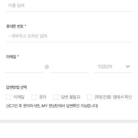
*
휴대폰 번호
*
이메일
@
직접입력
답변방법 선택
이메일
문자
답변 불필요
(회원전용) 앱에서 확인
(로그인 후 문의하시면, MY 켄싱턴에서 답변확인 가능합니다)