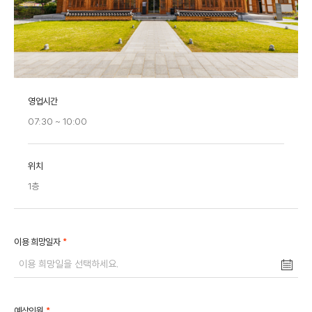
영업시간
07:30 ~ 10:00
위치
1층
*
이용 희망일자
*
예상인원