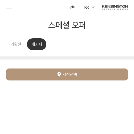
언어
KR
스페셜 오퍼
기획전
패키지
지점선택