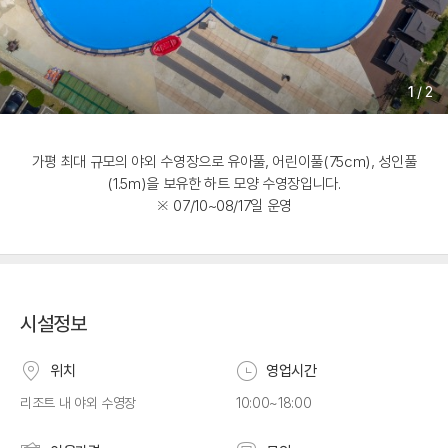
1
/
2
가평 최대 규모의 야외 수영장으로 유아풀, 어린이풀(75cm), 성인풀
(1.5m)을 보유한 하트 모양 수영장입니다.
※ 07/10~08/17일 운영
시설정보
위치
영업시간
리조트 내 야외 수영장
10:00~18:00