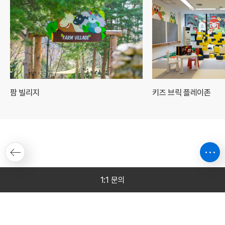
팜 빌리지
키즈 브릭 플레이존
1:1 문의