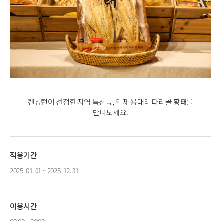
켄싱턴이 선정한 지역 특산품, 인제 용대리 다리골 황태를
만나보세요.
적용기간
2025. 01. 01 ~ 2025. 12. 31
이용시간