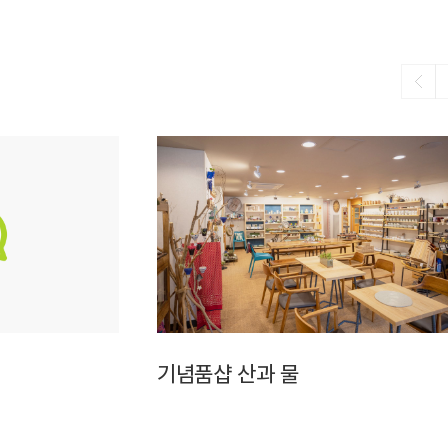
기념품샵 산과 물