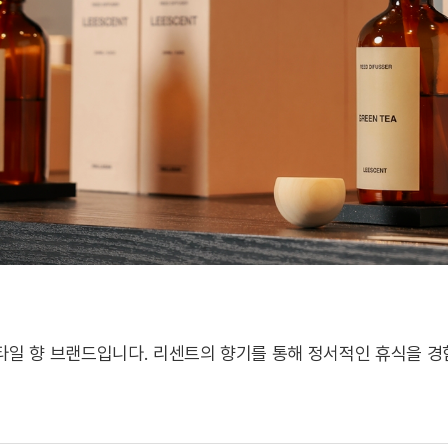
일 향 브랜드입니다. 리센트의 향기를 통해 정서적인 휴식을 경험