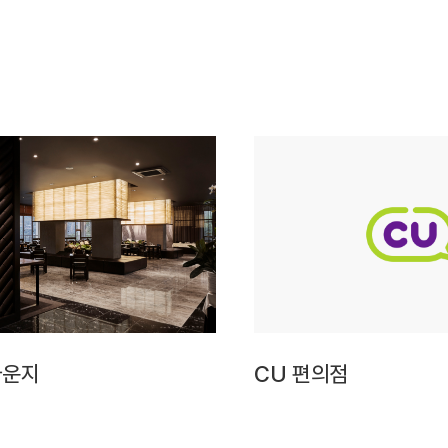
라운지
CU 편의점