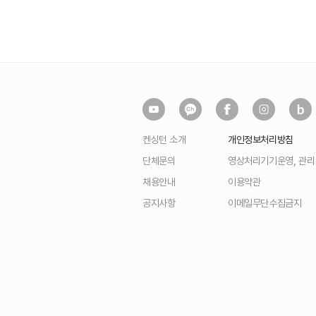
켄싱턴 소개
개인정보처리방침
단체문의
영상처리기기운영, 관
채용안내
이용약관
공지사항
이메일무단수집금지