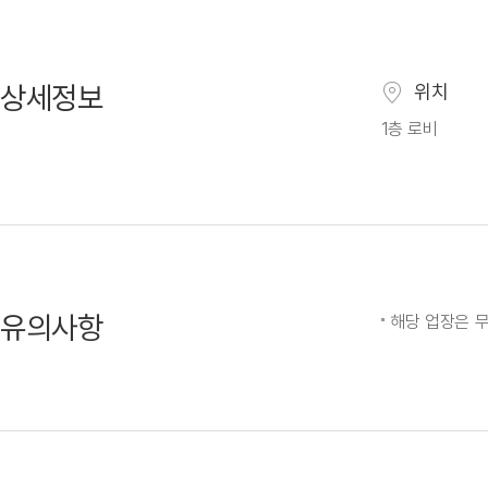
상세정보
위치
1층 로비
유의사항
해당 업장은 