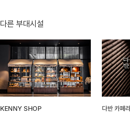
다른 부대시설
KENNY SHOP
다반 카페