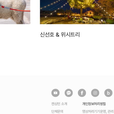
신선호 & 위시트리
켄싱턴 소개
개인정보처리방침
단체문의
영상처리기기운영, 관