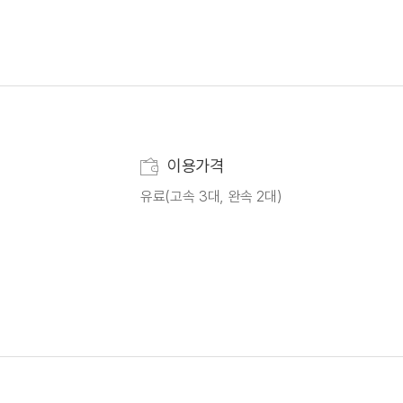
이용가격
유료(고속 3대, 완속 2대)