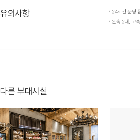
유의사항
24시간 운영 
완속 2대, 고
다른 부대시설