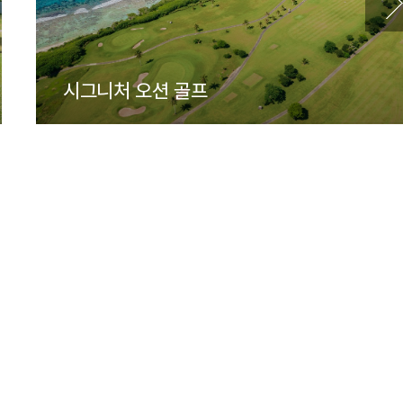
시그니처 오션 골프