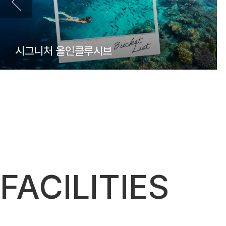
시그니처 올인클루시브
FACILITIES