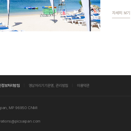
자세히 보기
인정보처리방침
영상처리기기운영, 관리방침
이용약관
aipan, MP 96950 CNMI
vations@picsaipan.com