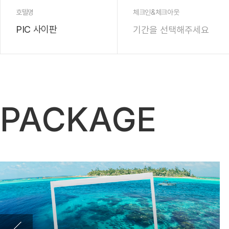
호텔명
체크인&체크아웃
PIC 사이판
PACKAGE