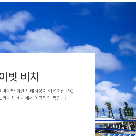
이빗 비치
 바다와 하얀 모래사장이 어우러진 PIC
프라이빗 비치에서 이국적인 풍경 속
휴식을 즐겨보세요.