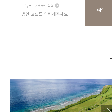
법인/프로모션 코드 입력
예약