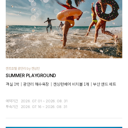
켄트호텔 광안리 by 켄싱턴
SUMMER PLAYGROUND
객실 1박｜광안리 해수욕장｜켄싱턴베어 비치볼 1개｜부산 샌드 세트
예약기간
2026. 07. 01 ~ 2026. 08. 31
투숙기간
2026. 07. 16 ~ 2026. 08. 31