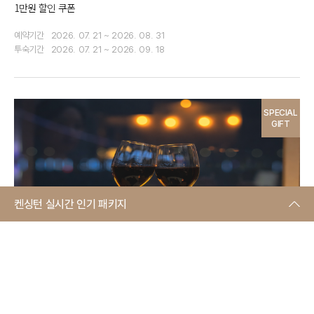
1만원 할인 쿠폰
예약기간
2026. 07. 21 ~ 2026. 08. 31
투숙기간
2026. 07. 21 ~ 2026. 09. 18
SPECIAL
GIFT
켄싱턴 실시간 인기 패키지
켄트호텔 광안리 by 켄싱턴