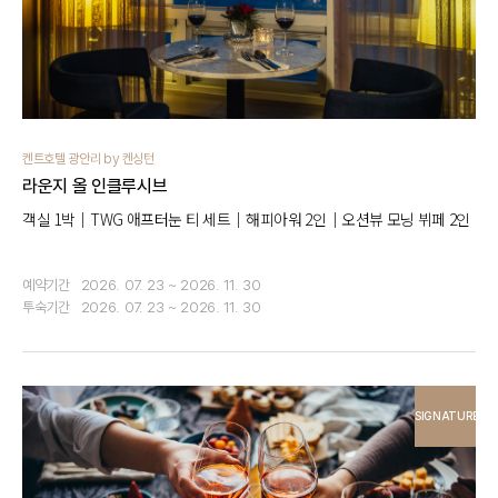
켄트호텔 광안리 by 켄싱턴
라운지 올 인클루시브
객실 1박｜TWG 애프터눈 티 세트｜해피아워 2인｜오션뷰 모닝 뷔페 2인
예약기간
2026. 07. 23 ~ 2026. 11. 30
투숙기간
2026. 07. 23 ~ 2026. 11. 30
SIGNATURE