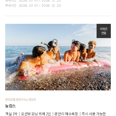
예약기간
2026. 07. 01 ~ 2026. 12. 23
투숙기간
2026. 07. 01 ~ 2026. 12. 23
리워즈
전용
켄트호텔 광안리 by 켄싱턴
늦캉스
객실 1박｜오션뷰 모닝 뷔페 2인｜광안리 해수욕장｜즉시 사용 가능한