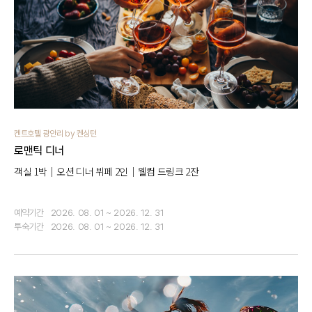
켄트호텔 광안리 by 켄싱턴
로맨틱 디너
객실 1박｜오션 디너 뷔페 2인｜웰컴 드링크 2잔
예약기간
2026. 08. 01 ~ 2026. 12. 31
투숙기간
2026. 08. 01 ~ 2026. 12. 31