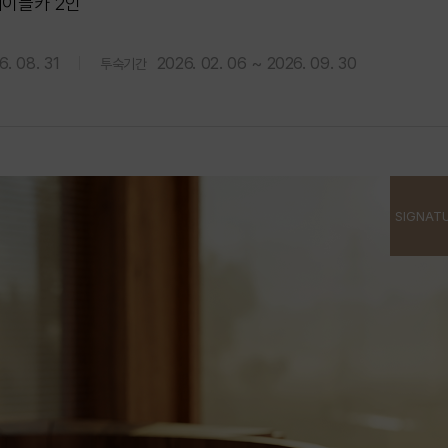
케이블카 2인
6. 08. 31
2026. 02. 06 ~ 2026. 09. 30
투숙기간
SIGNAT