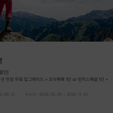
행
할인]
악산 전망 무료 업그레이드 + 조식뷔페 1인 or 런치스페셜 1인 +
1인 + 리테일 1만원 바우처
6. 08. 31
2026. 05. 29 ~ 2026. 11. 30
투숙기간