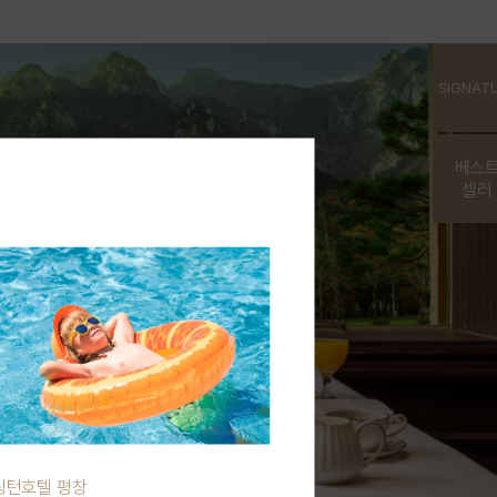
SIGNAT
베스
셀러
싱턴호텔 평창