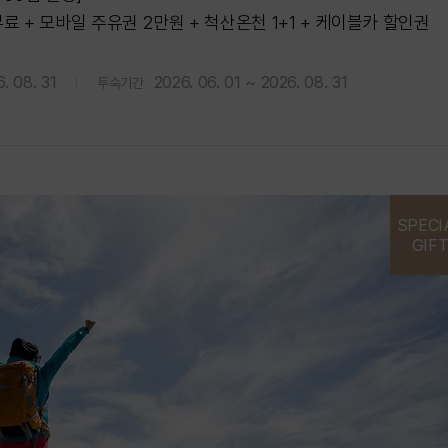
무료 + 모바일 주유권 2만원 + 척산온천 1+1 + 케이블카 할인권
. 08. 31
2026. 06. 01 ~ 2026. 08. 31
투숙기간
SPECI
GIF