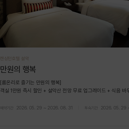
켄싱턴호텔 설악
만원의 행복
[룸온리로 즐기는 만원의 행복]
객실 1만원 즉시 할인 + 설악산 전망 무료 업그레이드 + 식음 바
1만원
2026. 05. 29 ~ 2026. 08. 31
2026. 05. 29 
예약기간
투숙기간