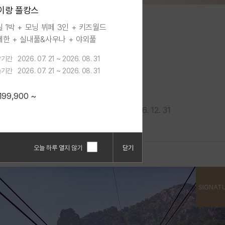
이랑 풀캉스
 1박 + 모닝 뷔페 3인 + 키즈월드
제한 + 실내풀&사우나 + 야외풀
t
료 업그레이드 + 바우처 3만원 +
약기간
2026. 07. 21 ~ 2026. 08. 31
물 먹이주기
숙기간
2026. 07. 21 ~ 2026. 08. 31
조식 뷔페 2인 + 아메리카노 2잔
199,900 ~
. 12. 31
2026. 07. 14 ~ 2026. 12. 31
투숙기간
오늘 하루 열지 않기
닫기
SIGNAT