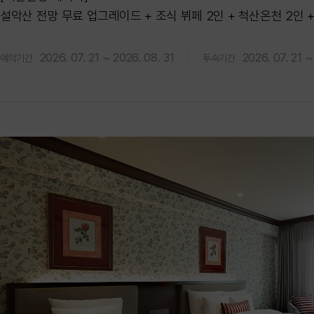
설악산 전망 무료 업그레이드 + 조식 뷔페 2인 + 척산온천 2인 +
혜택
2026. 07. 21 ~ 2026. 08. 31
2026. 07. 21 ~
예약기간
투숙기간