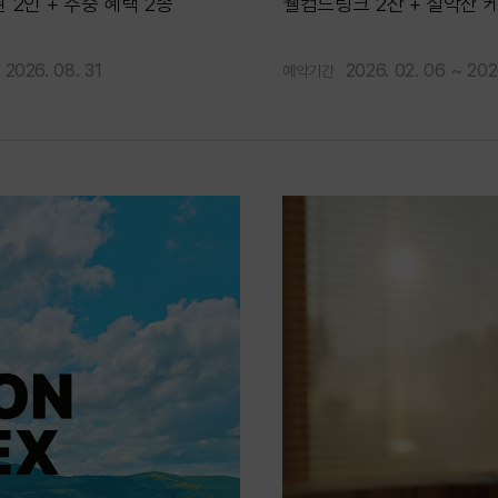
 2인 + 주중 혜택 2종
웰컴드링크 2잔 + 설악산 
 2026. 08. 31
2026. 02. 06 ~ 202
예약기간