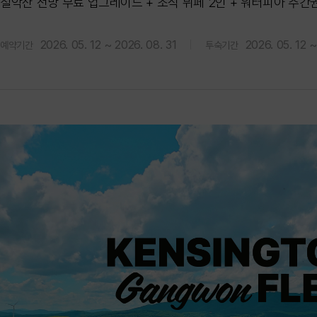
설악산 전망 무료 업그레이드 + 조식 뷔페 2인 + 워터피아 주간권
2026. 05. 12 ~ 2026. 08. 31
2026. 05. 12 ~
예약기간
투숙기간