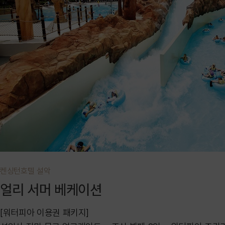
켄싱턴호텔 설악
얼리 서머 베케이션
[워터피아 이용권 패키지]