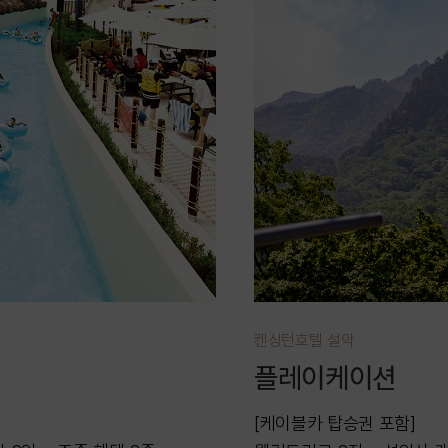
켄싱턴호텔 설악
플레이케이션
[케이블카 탑승권 포함]