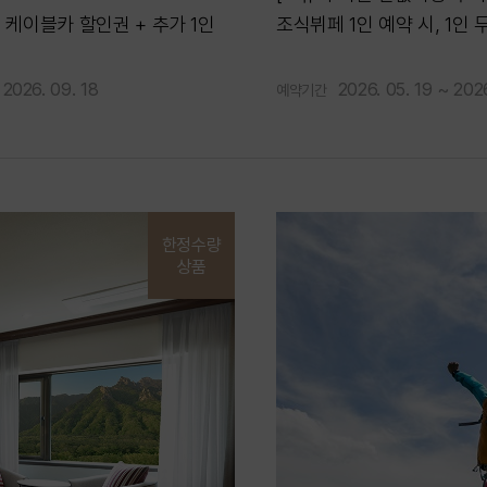
 케이블카 할인권 + 추가 1인
조식뷔페 1인 예약 시, 1인 
 2026. 09. 18
2026. 05. 19 ~ 2026
예약기간
한정수량
상품