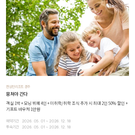
켄싱턴리조트 경주
뭉쳐야 간다
객실 1박 + 모닝 뷔페 4인 + 미취학/취학 조식 추가 시 최대 2인 50% 할인 +
기프트 바우처 1만원
예약기간
2026. 05. 01 ~ 2026. 12. 18
투숙기간
2026. 05. 01 ~ 2026. 12. 18