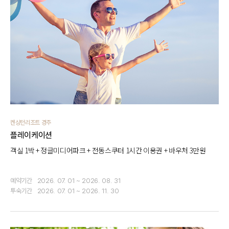
켄싱턴리조트 경주
플레이케이션
객실 1박 + 정글미디어파크 + 전동스쿠터 1시간 이용권 + 바우처 3만원
예약기간
2026. 07. 01 ~ 2026. 08. 31
투숙기간
2026. 07. 01 ~ 2026. 11. 30