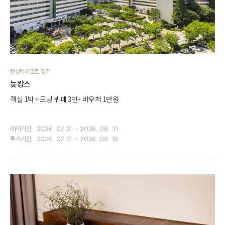
켄싱턴리조트 경주
늦캉스
객실 1박 + 모닝 뷔페 3인+ 바우처 1만원
예약기간
2026. 07. 21 ~ 2026. 08. 31
투숙기간
2026. 07. 21 ~ 2026. 09. 18