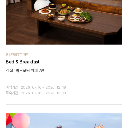
켄싱턴리조트 경주
Bed & Breakfast
객실 1박 + 모닝 뷔페 2인
예약기간
2026. 07. 16 ~ 2026. 12. 18
투숙기간
2026. 07. 16 ~ 2026. 12. 18