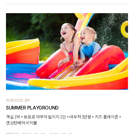
켄싱턴리조트 경주
SUMMER PLAYGROUND
객실 1박 + 뽀로로 아쿠아 빌리지 3인 + 바우처 3만원 + 키즈 플레이존 +
켄싱턴베어 비치볼