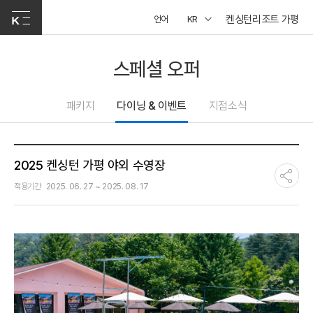
켄싱턴리조트 가평
언어
KR
스페셜 오퍼
패키지
다이닝 & 이벤트
지점소식
2025 켄싱턴 가평 야외 수영장
적용기간
2025. 06. 27 ~ 2025. 08. 17