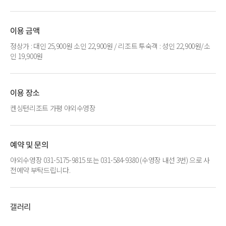
이용 금액
정상가 : 대인 25,900원 소인 22,900원 / 리조트 투숙객 : 성인 22,900원/소
인 19,900원
이용 장소
켄싱턴리조트 가평 야외수영장
예약 및 문의
야외수영장 031-5175-9815 또는 031-584-9380 (수영장 내선 3번) 으로 사
전예약 부탁드립니다.
갤러리