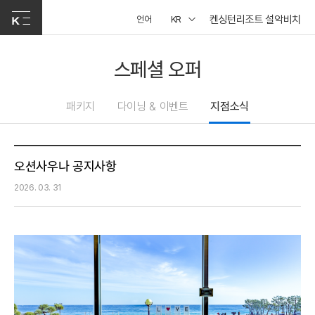
켄싱턴리조트 설악비치
언어
KR
스페셜 오퍼
패키지
다이닝 & 이벤트
지점소식
오션사우나 공지사항
2026. 03. 31