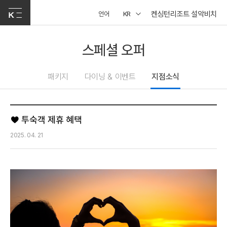
켄싱턴리조트 설악비치
언어
KR
스페셜 오퍼
패키지
다이닝 & 이벤트
지점소식
♥ 투숙객 제휴 혜택
2025. 04. 21