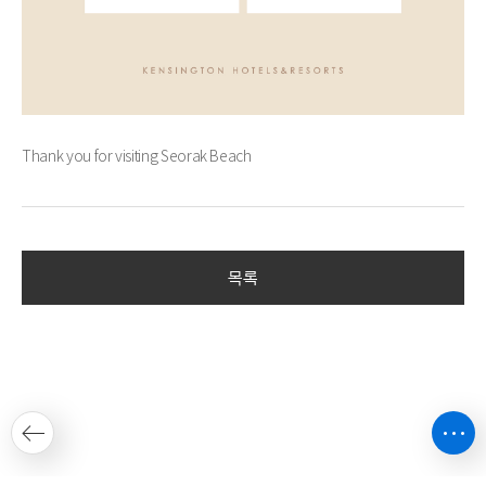
Thank you for visiting Seorak Beach
목록