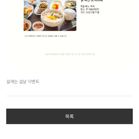
설레는 설날 이벤트
목록