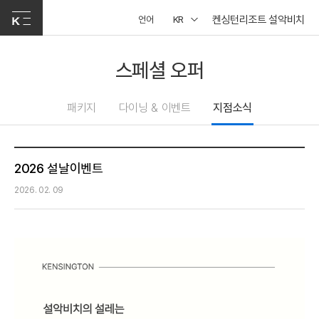
켄싱턴리조트 설악비치
언어
KR
스페셜 오퍼
패키지
다이닝 & 이벤트
지점소식
2026 설날이벤트
2026. 02. 09