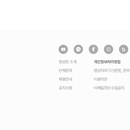
켄싱턴 소개
개인정보처리방침
단체문의
영상처리기기운영, 관
채용안내
이용약관
공지사항
이메일무단수집금지