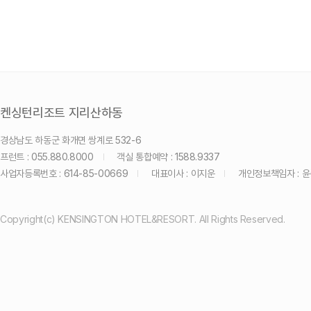
켄싱턴리조트 지리산하동
경상남도 하동군 화개면 쌍계로 532-6
프런트 : 055.880.8000
객실 통합예약 : 1588.9337
사업자등록번호 : 614-85-00669
대표이사 : 이지운
개인정보책임자 : 
Copyright(c) KENSINGTON HOTEL&RESORT. All Rights Reserved.