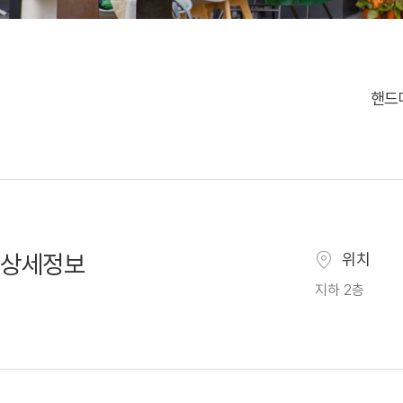
핸드
상세정보
위치
지하 2층