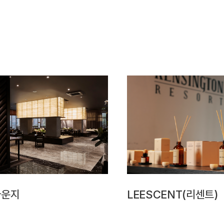
라운지
LEESCENT(리센트)