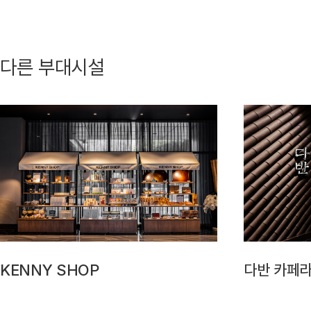
다른 부대시설
KENNY SHOP
다반 카페