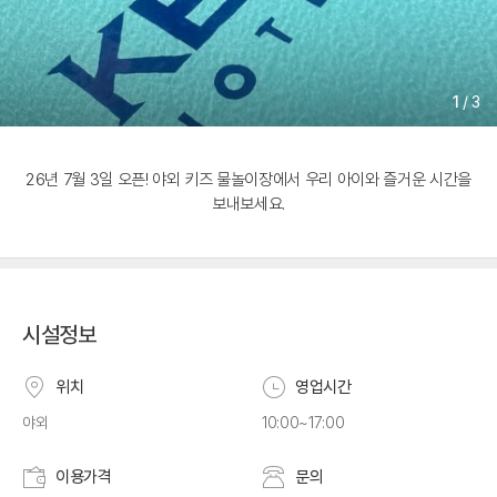
1
/
3
26년 7월 3일 오픈! 야외 키즈 물놀이장에서 우리 아이와 즐거운 시간을
보내보세요.
시설정보
위치
영업시간
야외
10:00~17:00
이용가격
문의