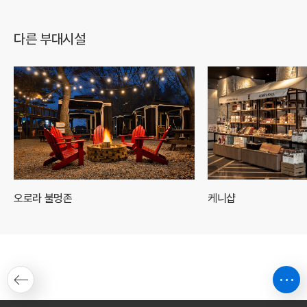
다른 부대시설
오로라 불멍존
케니샵