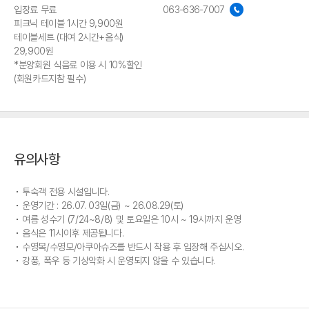
입장료 무료
063-636-7007
피크닉 테이블 1시간 9,900원
테이블세트 (대여 2시간+음식)
29,900원
*분양회원 식음료 이용 시 10%할인
(회원카드지참 필수)
유의사항
투숙객 전용 시설입니다.
운영기간 : 26.07. 03일(금) ~ 26.08.29(토)
여름 성수기 (7/24~8/8) 및 토요일은 10시 ~ 19시까지 운영
음식은 11시이후 제공됩니다.
수영복/수영모/아쿠아슈즈를 반드시 착용 후 입장해 주십시오.
강풍, 폭우 등 기상악화 시 운영되지 않을 수 있습니다.