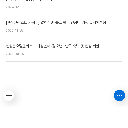
2024. 12. 02
[켄싱턴리조트 서귀포] 알아두면 쓸모 있는 켄싱턴 여행 큐레이션집
2022. 11. 29
켄싱턴호텔앤리조트 미성년자 (청소년) 단독 숙박 및 입실 제한
2021. 04. 07