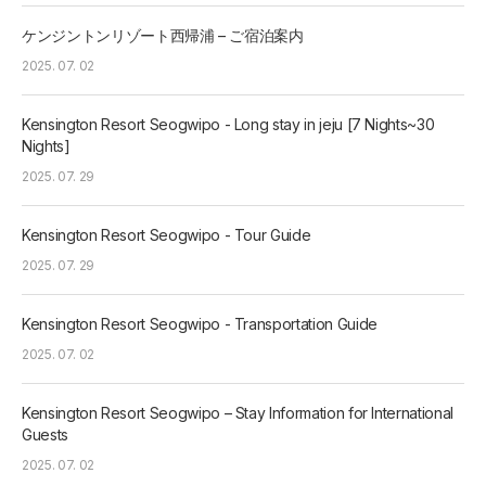
ケンジントンリゾート西帰浦 – ご宿泊案内
2025. 07. 02
Kensington Resort Seogwipo - Long stay in jeju [7 Nights~30
Nights]
2025. 07. 29
Kensington Resort Seogwipo - Tour Guide
2025. 07. 29
Kensington Resort Seogwipo - Transportation Guide
2025. 07. 02
Kensington Resort Seogwipo – Stay Information for International
Guests
2025. 07. 02