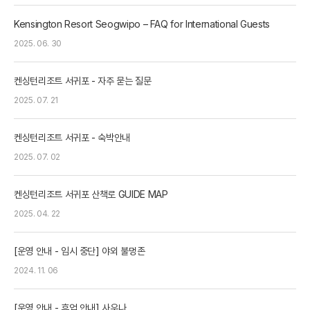
Kensington Resort Seogwipo – FAQ for International Guests
2025. 06. 30
켄싱턴리조트 서귀포 - 자주 묻는 질문
2025. 07. 21
켄싱턴리조트 서귀포 - 숙박안내
2025. 07. 02
켄싱턴리조트 서귀포 산책로 GUIDE MAP
2025. 04. 22
[운영 안내 - 임시 중단] 야외 불멍존
2024. 11. 06
[운영 안내 - 휴업 안내] 사우나