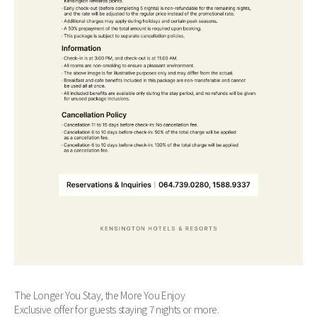
The Longer You Stay, the More You Enjoy
Exclusive offer for guests staying 7 nights or more.