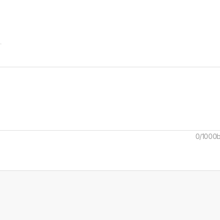
0/1000