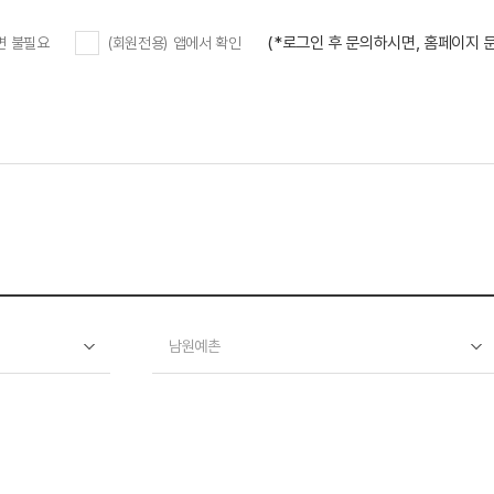
(*로그인 후 문의하시면, 홈페이지
변 불필요
(회원전용) 앱에서 확인
남원예촌