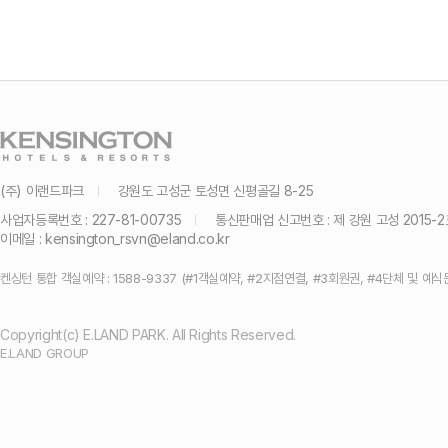
(주) 이랜드파크
강원도 고성군 토성면 신평골길 8-25
사업자등록번호 : 227-81-00735
통신판매업 신고번호 : 제 강원 고성 2015-2
이메일 :
kensington_rsvn@eland.co.kr
켄싱턴 통합 객실예약 : 1588-9337 (#1객실예약, #2지점연결, #3회원권, #4단체 및 예식
Copyright(c) E.LAND PARK. All Rights Reserved.
E.LAND GROUP