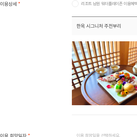
*
이용상세
리조트 남원 워터플레이존 이용혜
한옥 시그니처 주전부리
*
이용 희망일자