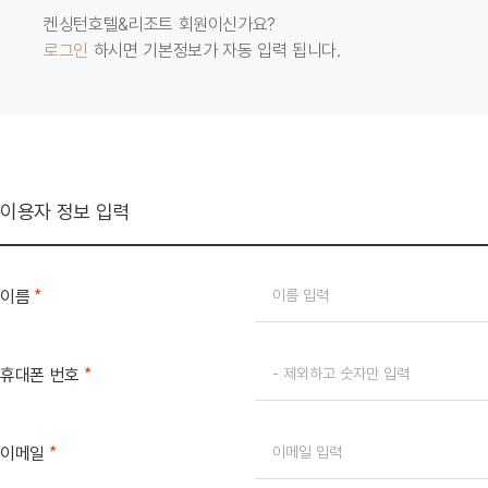
켄싱턴호텔&리조트 회원이신가요?
로그인
하시면 기본정보가 자동 입력 됩니다.
이용자 정보 입력
*
이름
*
휴대폰 번호
*
이메일