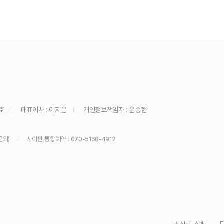
호
대표이사 : 이지운
개인정보책임자 : 윤종현
문의)
사이판 통합예약 : 070-5168-4912