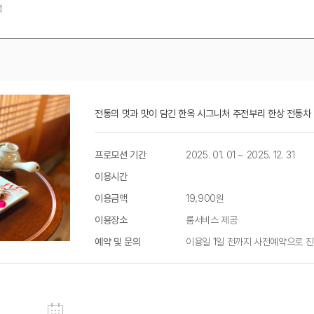
택
전통의 멋과 맛이 담긴 한옥 시그니처 주전부리 한상 전통
프로모션 기간
2025. 01. 01 ~ 2025. 12. 31
이용시간
이용금액
19,900원
이용장소
룸서비스 제공
예약 및 문의
이용일 1일 전까지 사전예약으로 진행됩