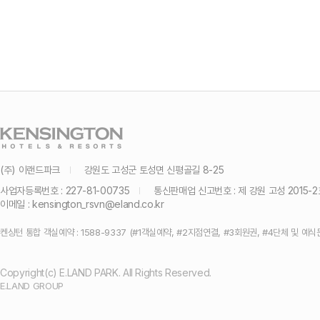
(주) 이랜드파크
강원도 고성군 토성면 신평골길 8-25
사업자등록번호 : 227-81-00735
통신판매업 신고번호 : 제 강원 고성 2015-2
이메일 :
kensington_rsvn@eland.co.kr
켄싱턴 통합 객실예약 : 1588-9337 (#1객실예약, #2지점연결, #3회원권, #4단체 및 예식
Copyright(c) E.LAND PARK. All Rights Reserved.
E.LAND GROUP