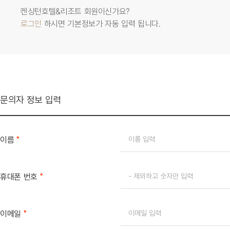
켄싱턴호텔&리조트 회원이신가요?
로그인
하시면 기본정보가 자동 입력 됩니다.
문의자 정보 입력
*
이름
*
휴대폰 번호
*
이메일