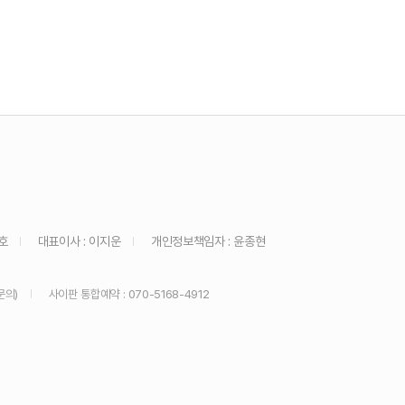
호
대표이사 : 이지운
개인정보책임자 : 윤종현
문의)
사이판 통합예약 : 070-5168-4912