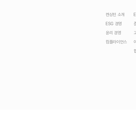
켄싱턴 소개
ESG 경영
윤리 경영
컴플라이언스