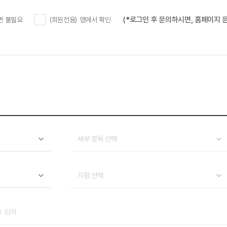
(*로그인 후 문의하시면, 홈페이지
변 불필요
(회원전용) 앱에서 확인
세부 항목 선택
지점 선택