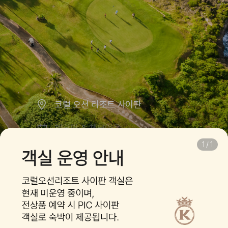
코럴 오션 리조트 사이판
체크인 & 체크아웃
1
/
1
1
2
0
0
객실
성인
어린이
영아
도착 항공편
-
체크인
-
출발 항공편
-
체크아웃
-
법인/프로모션 코드 입력