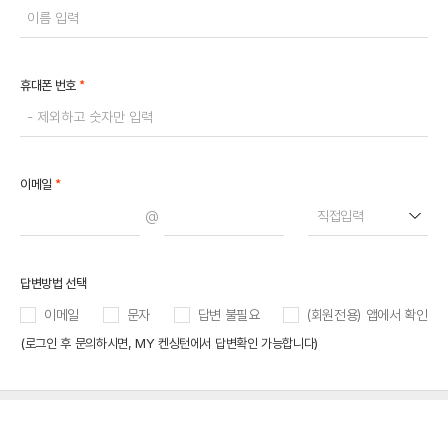
*
휴대폰 번호
*
이메일
@
직접입력
답변방법 선택
이메일
문자
답변 불필요
(회원전용) 앱에서 확인
(로그인 후 문의하시면, MY 켄싱턴에서 답변확인 가능합니다)