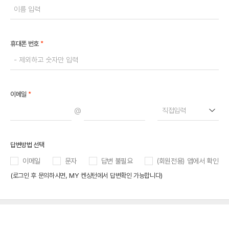
*
휴대폰 번호
*
이메일
@
직접입력
답변방법 선택
이메일
문자
답변 불필요
(회원전용) 앱에서 확인
(로그인 후 문의하시면, MY 켄싱턴에서 답변확인 가능합니다)