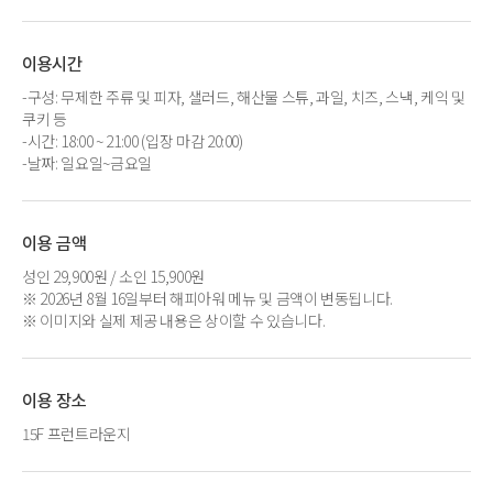
이용시간
-구성: 무제한 주류 및 피자, 샐러드, 해산물 스튜, 과일, 치즈, 스낵, 케익 및
쿠키 등
-시간: 18:00 ~ 21:00 (입장 마감 20:00)
-날짜: 일요일~금요일
이용 금액
성인 29,900원 / 소인 15,900원
※ 2026년 8월 16일부터 해피아워 메뉴 및 금액이 변동됩니다.
※ 이미지와 실제 제공 내용은 상이할 수 있습니다.
이용 장소
15F 프런트라운지