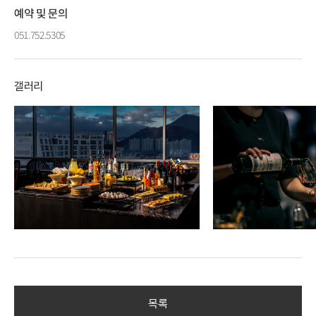
예약 및 문의
051.752.5305
갤러리
목록