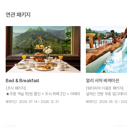
연관 패키지
Bed & Breakfast
얼리 서머 베케이션
[조식 패키지]
[워터피아 이용권 패키지]
★주중 객실 1만원 할인 + 조식 뷔페 2인 + 아메리
설악산 전망 무료 업그레이드 
카노 2잔
워터피아 주간권 2인 + 주중
예약기간
2026. 07. 14 ~ 2026. 12. 31
예약기간
2026. 05. 12 ~ 202