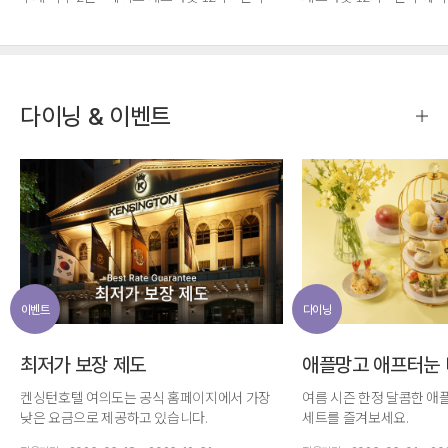
혜택
다이닝 & 이벤트
이벤트
다이닝
최저가 보장 제도
애플망고 애프터눈 
켄싱턴호텔 여의도는 공식 홈페이지에서 가장
여름 시즌 한정 달콤한 애
낮은 요금으로 제공하고 있습니다.
세트를 즐겨보세요.