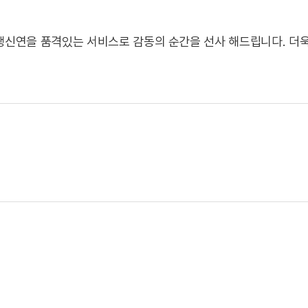
생신연을 품격있는 서비스로 감동의 순간을 선사 해드립니다. 더욱