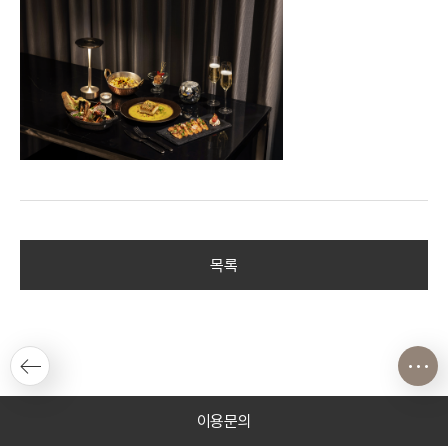
목록
이용문의