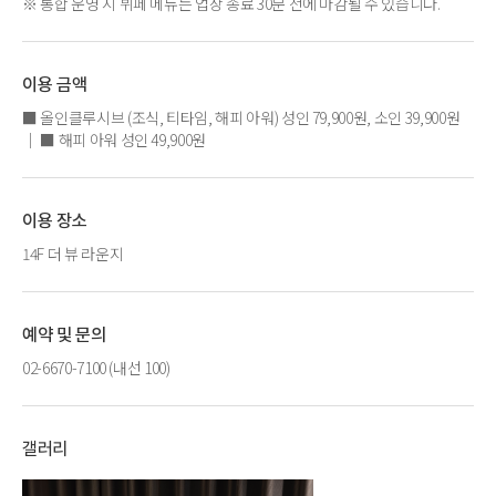
※ 통합 운영 시 뷔페 메뉴는 업장 종료 30분 전에 마감될 수 있습니다.
이용 금액
■ 올인클루시브 (조식, 티타임, 해피 아워) 성인 79,900원, 소인 39,900원
｜ ■ 해피 아워 성인 49,900원
이용 장소
14F 더 뷰 라운지
예약 및 문의
02-6670-7100 (내선 100)
갤러리