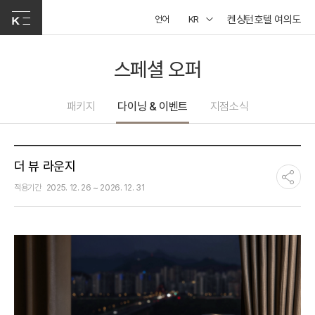
켄싱턴호텔 여의도
언어
KR
스페셜 오퍼
패키지
다이닝 & 이벤트
지점소식
더 뷰 라운지
적용기간
2025. 12. 26 ~ 2026. 12. 31