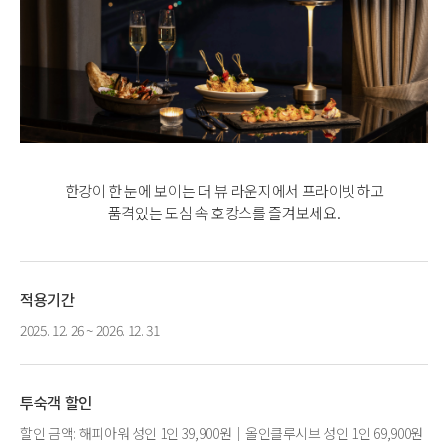
한강이 한 눈에 보이는 더 뷰 라운지에서 프라이빗하고
품격있는 도심 속 호캉스를 즐겨보세요.
적용기간
2025. 12. 26 ~ 2026. 12. 31
투숙객 할인
할인 금액: 해피아워 성인 1인 39,900원｜올인클루시브 성인 1인 69,900원