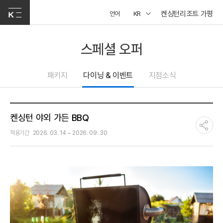
켄싱턴리조트 가평
언어
KR
스페셜 오퍼
패키지
다이닝 & 이벤트
지점소식
켄싱턴 야외 가든 BBQ
적용기간
2026. 03. 14 ~ 2026. 09. 30