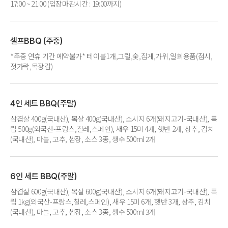
17:00 ~ 21:00 (입장마감시간 : 19:00까지)
셀프BBQ (주중)
*주중 연휴 기간 예약불가* 테이블1개,그릴,숯,집게,가위,일회용품(접시,
젓가락,목장갑)
4인 세트 BBQ(주말)
삼겹살 400g(국내산), 목살 400g(국내산), 소시지 6개(돼지고기-국내산), 폭
립 500g(외국산-프랑스,칠레,스페인), 새우 15미 4개, 햇반 2개, 상추, 김치
(국내산), 마늘, 고추, 쌈장, 소스 3종, 생수 500ml 2개
6인 세트 BBQ(주말)
삼겹살 600g(국내산), 목살 600g(국내산), 소시지 6개(돼지고기-국내산), 폭
립 1kg(외국산-프랑스,칠레,스페인), 새우 15미 6개, 햇반 3개, 상추, 김치
(국내산), 마늘, 고추, 쌈장, 소스 3종, 생수 500ml 3개