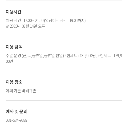
이용시간
이용 시간 : 17:00 ~ 21:00 (입장마감시간 : 19:00까지)
※2026년 03월 14일 오픈
이용 금액
주말 운영 (금,토,공휴일,공휴일 전일) 4인세트 : 139,900원 , 6인세트 : 179,9
00원
이용 장소
야외 가든 바비큐존
예약 및 문의
031-584-9387