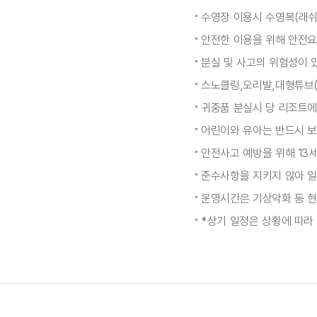
수영장 이용시 수영복(래쉬
안전한 이용을 위해 안전요
분실 및 사고의 위험성이 있
스노클링,오리발,대형튜브(
귀중품 분실시 당 리조트
어린이와 유아는 반드시 보
안전사고 예방을 위해 13
준수사항을 지키지 않아 일
운영시간은 기상악화 등 현
*상기 일정은 상황에 따라 