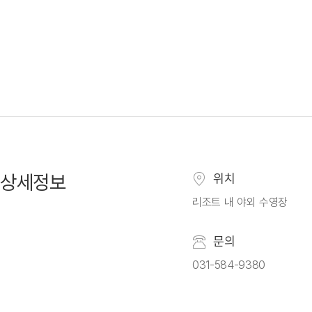
상세정보
위치
리조트 내 야외 수영장
문의
031-584-9380