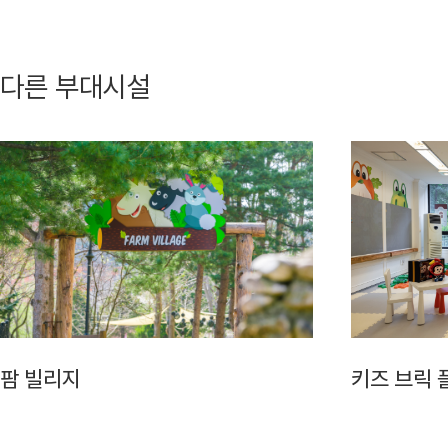
다른 부대시설
팜 빌리지
키즈 브릭 