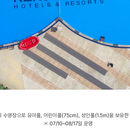
 수영장으로 유아풀, 어린이풀(75cm), 성인풀(1.5m)을 보유
※ 07/10~08/17일 운영