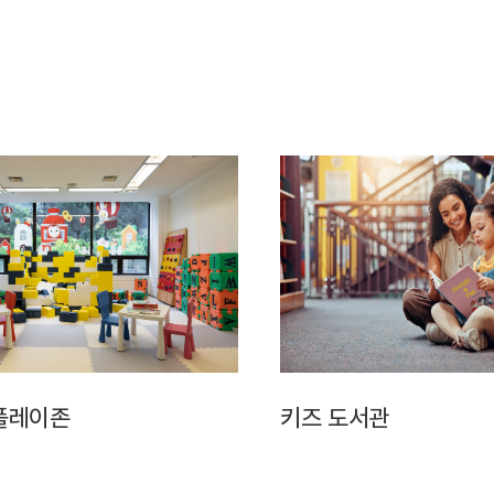
플레이존
키즈 도서관