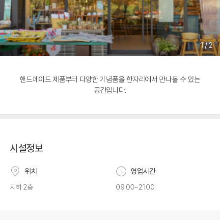
1
/
2
핸드메이드 제품부터 다양한 기념품을 한자리에서 만나볼 수 있는
공간입니다.
시설정보
위치
영업시간
지하 2층
09:00~21:00