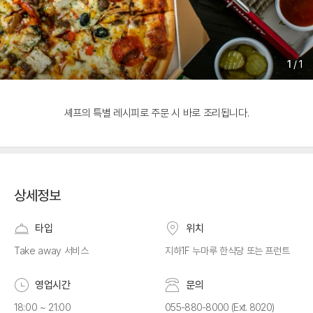
1
/
1
셰프의 특별 레시피로 주문 시 바로 조리됩니다.
상세정보
타입
위치
Take away 서비스
지하1F 누마루 한식당 또는 프런트
영업시간
문의
18:00 ~ 21:00
055-880-8000 (Ext. 8020)