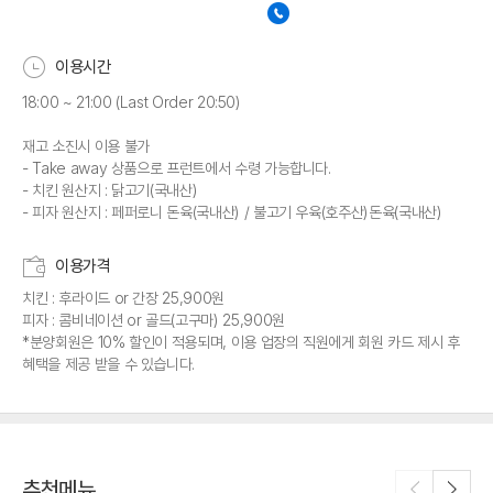
이용시간
18:00 ~ 21:00 (Last Order 20:50)
재고 소진시 이용 불가
- Take away 상품으로 프런트에서 수령 가능합니다.
- 치킨 원산지 : 닭고기(국내산)
- 피자 원산지 : 페퍼로니 돈육(국내산) / 불고기 우육(호주산)돈육(국내산)
이용가격
치킨 : 후라이드 or 간장 25,900원
피자 : 콤비네이션 or 골드(고구마) 25,900원
*분양회원은 10% 할인이 적용되며, 이용 업장의 직원에게 회원 카드 제시 후
혜택을 제공 받을 수 있습니다.
추천메뉴