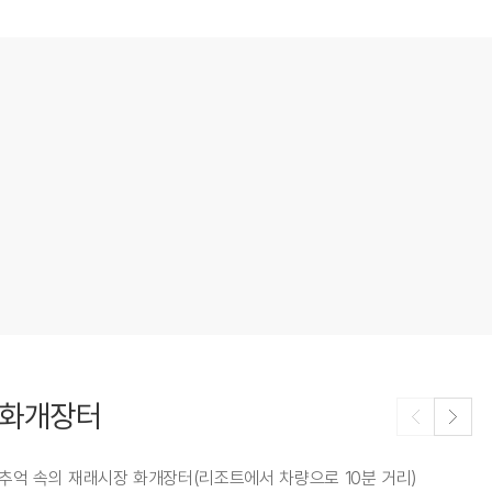
화개장터
추억 속의 재래시장 화개장터(리조트에서 차량으로 10분 거리)