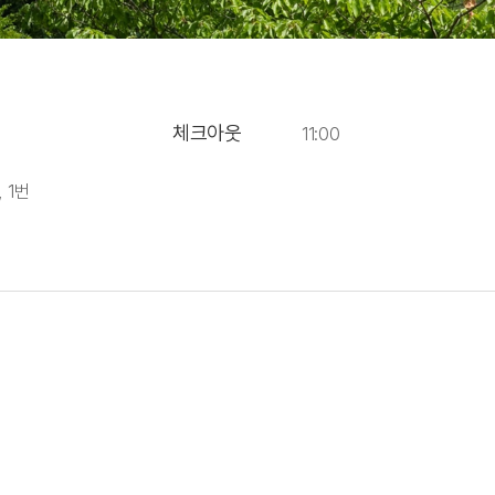
체크아웃
11:00
, 1번