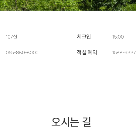
체크인
107실
15:00
객실 예약
055-880-8000
1588-9337
오시는 길