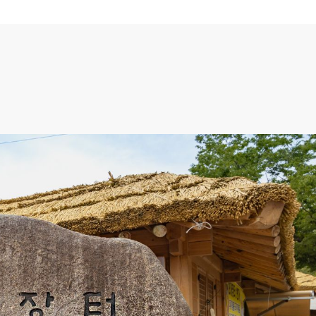
쌍계사
 거리)
꿈의 계시를 받고 호랑이의 인도로 지어진 절 국보 