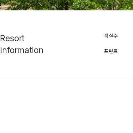
객실수
Resort
information
프런트