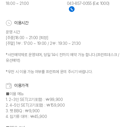
18:00 ~ 21:00
043-857-0055 (Ext. 1000)
이용시간
운영 시간
[주중]18:00 ~ 21:00 [퇴장]
[주말] 1부 : 17:00 ~ 19:00 / 2부 : 19:30 ~ 21:30
*사전예약제로 운영되며, 당일 14시 전까지 예약 가능 합니다.(프런트데스크 /
유선예약)
*우천 시 이용 가능 여부를 프런트에 문의 주시기 바랍니다.
이용가격
■이용 메뉴
1. 2~3인 SET(고기포함) : ￦99,900
2. 4~5인 SET(고기포함) : ￦159,900
3. 펫 BBQ : ￦9,900
4. 집기류 대여 : ￦45,900