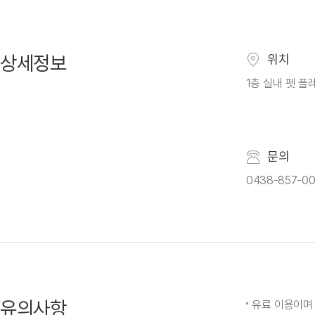
상세정보
위치
1층 실내 펫 
문의
0438-857-00
유의사항
유료 이용이며