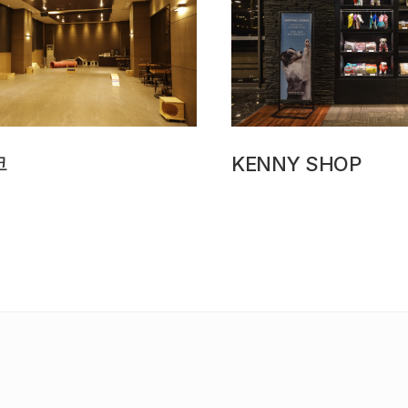
크
KENNY SHOP