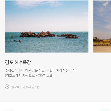
감포 해수욕장
주상절리, 문무대왕릉을 만날 수 있는 환상적인 바다
(리조트에서 차량으로 약 25분 소요)
경삭북도 경주시 감포읍