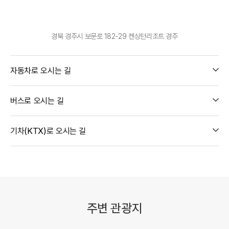
경북 경주시 보문로 182-29 켄싱턴리조트 경주
자동차로 오시는 길
버스로 오시는 길
기차(KTX)로 오시는 길
주변 관광지