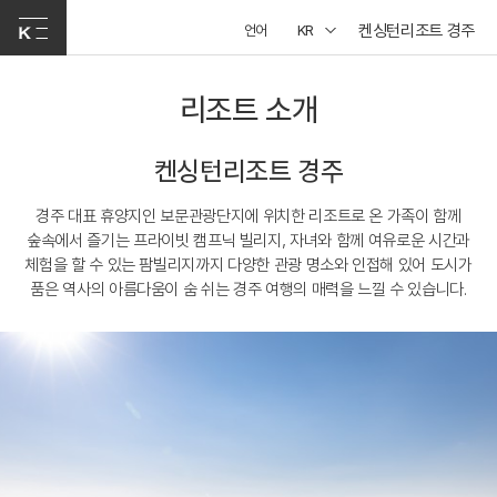
켄싱턴리조트 경주
언어
KR
리조트 소개
켄싱턴리조트 경주
경주 대표 휴양지인 보문관광단지에 위치한 리조트로 온 가족이 함께
숲속에서 즐기는 프라이빗 캠프닉 빌리지, 자녀와 함께 여유로운 시간과
체험을 할 수 있는 팜빌리지까지 다양한 관광 명소와 인접해 있어 도시가
품은 역사의 아름다움이 숨 쉬는 경주 여행의 매력을 느낄 수 있습니다.