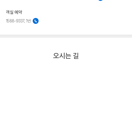
객실 예약
1588-9337, 1번
오시는 길