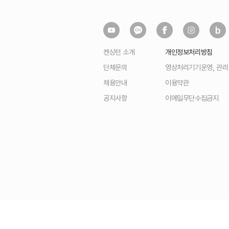
켄싱턴 소개
개인정보처리방침
단체문의
영상처리기기운영, 관
채용안내
이용약관
공지사항
이메일무단수집금지