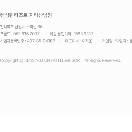
켄싱턴리조트 지리산남원
전라북도 남원시 소리길 66
프론트 : 063.636.7007
객실 통합예약 : 1588.9337
사업자등록번호 : 407-85-04387
대표이사 : 이지운
개인정보책임자 : 
Copyright(c) KENSINGTON HOTEL&RESORT. All Rights Reserved.