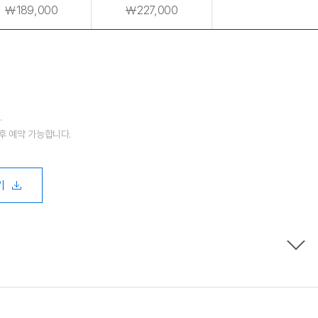
￦189,000
￦227,000
.
 후 예약 가능합니다.
기