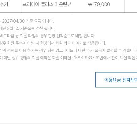
수기
프리미어 플러스 마운틴뷰
￦179,000
 ~ 2027/04/30 기준 요금 입니다.
매년 3월 1일 기준으로 갱신 됩니다.
및 베드타입 등 객실 타입의 경우 현장 선착순으로 배정 됩니다.
경우 회원 투숙이 아닐 시 현장에서 회원 카드 대여가로 적용됩니다.
상위 평형을 이용 하시는 경우 평형 업그레이드에 대한 추가 요금이 발생될 수 있습니다
 아닌 상위 평형의 객실 예약은 회원 예약실 : 1588-9337 #1번에서 잔여 객실 확인
이용요금 전체보