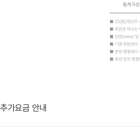
동계극성
■ 2026/05/01
■ 회원권 박수는 
■ 전망(view) 
■ 기명 회원권의 
■ 분양 평형보다 
■ 분양 받은 평형이
추가요금 안내