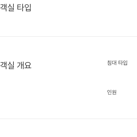
객실 타입
침대 타입
객실 개요
인원