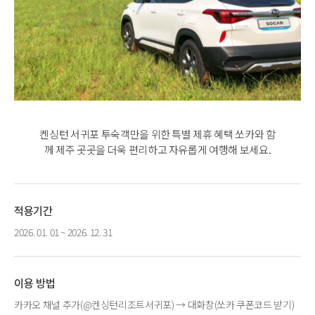
켄싱턴 서귀포 투숙객만을 위한 특별 제휴 혜택 쏘카와 함
께 제주 곳곳을 더욱 편리하고 자유롭게 여행해 보세요.
적용기간
2026. 01. 01 ~ 2026. 12. 31
이용 방법
카카오 채널 추가(@켄싱턴리조트서귀포) → 대화창(쏘카 쿠폰코드 받기)