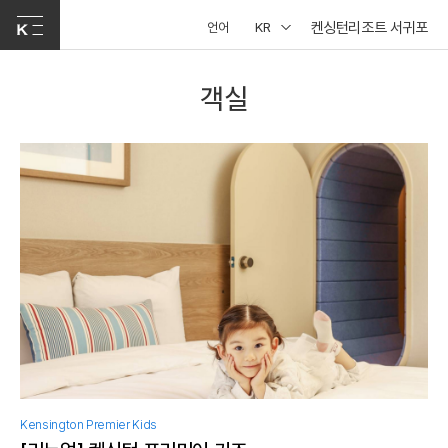
켄싱턴리조트 서귀포
언어
KR
객실
Kensington Premier Kids