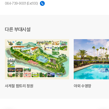
064-739-9001 (Ext.100)
다른 부대시설
사계절 팜트리 정원
야외 수영장