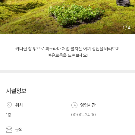
1
/
4
커다란 창 밖으로 파노라마 처럼 펼쳐진 이끼 정원을 바라보며
여유로움을 느껴보세요!
시설정보
위치
영업시간
1층
00:00~24:00
문의