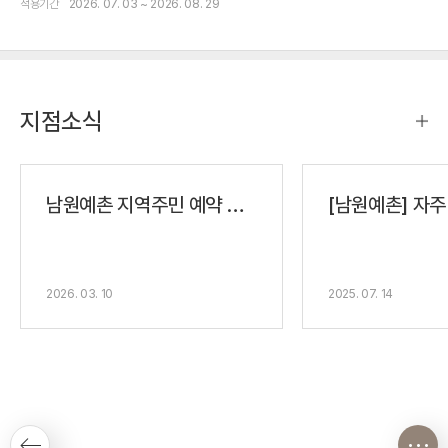
적용기간
2026. 07. 03 ~ 2026. 08. 29
지점소식
남원예촌 지역주민 예약 안내
[남원예촌] 자주
2026. 03. 10
2025. 07. 14