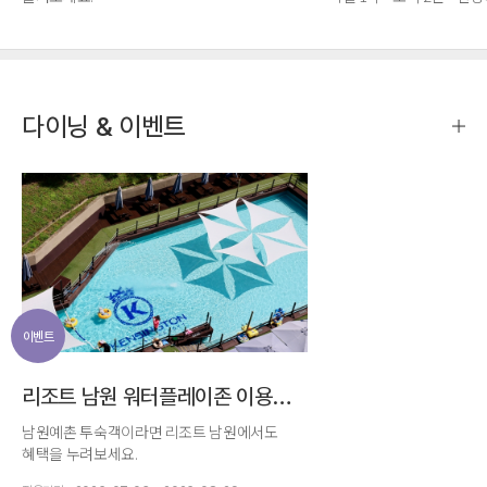
객실 1박 + 한조식 2인 + 관광지 입장권 + 미니바
다이닝 & 이벤트
이벤트
리조트 남원 워터플레이존 이용혜택
남원예촌 투숙객이라면 리조트 남원에서도
혜택을 누려보세요.