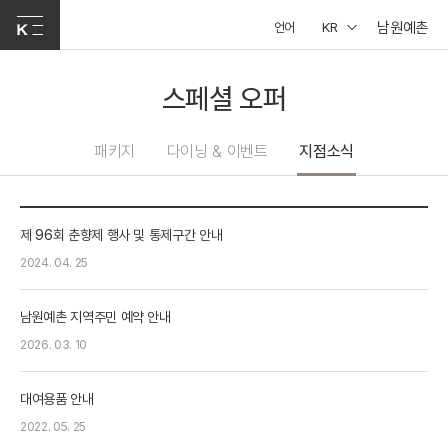
남원예촌
언어
KR
스페셜 오퍼
패키지
다이닝 & 이벤트
지점소식
제 96회 춘향제 행사 및 통제구간 안내
2024. 04. 25
남원예촌 지역주민 예약 안내
2026. 03. 10
대여용품 안내
2022. 05. 25