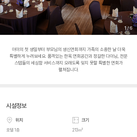
1
/
6
아이의 첫 생일부터 부모님의 생신연회까지 가족의 소중한 날 더욱
특별하게 누려보세요. 품격있는 한옥 연회공간과 정갈한 다이닝, 전문
스탭들의 세심함 서비스까지 오래도록 잊지 못할 특별한 연회가
펼쳐집니다.
시설정보
위치
크기
호텔 1층
213㎡