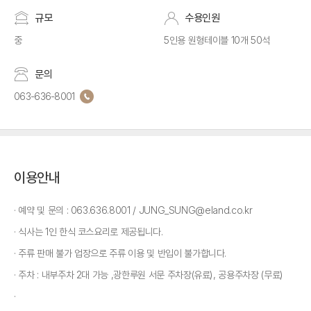
규모
수용인원
중
5인용 원형테이블 10개 50석
문의
063-636-8001
이용안내
예약 및 문의 : 063.636.8001 / JUNG_SUNG@eland.co.kr
식사는 1인 한식 코스요리로 제공됩니다.
주류 판매 불가 업장으로 주류 이용 및 반입이 불가합니다.
주차 : 내부주차 2대 가능 ,광한루원 서문 주차장(유료), 공용주차장 (무료)