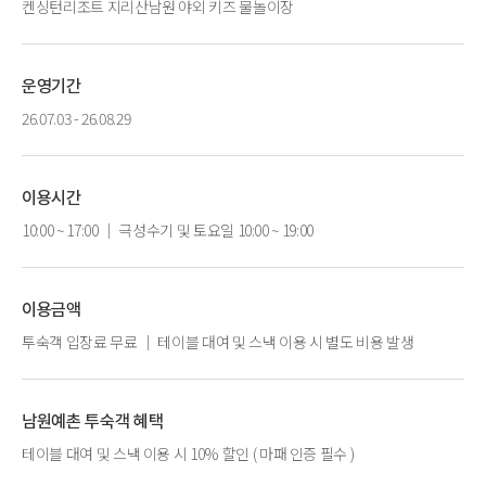
켄싱턴리조트 지리산남원 야외 키즈 물놀이장
운영기간
26.07.03 - 26.08.29
이용시간
10:00 ~ 17:00 ｜ 극성수기 및 토요일 10:00 ~ 19:00
이용금액
투숙객 입장료 무료 ｜ 테이블 대여 및 스낵 이용 시 별도 비용 발생
남원예촌 투숙객 혜택
테이블 대여 및 스낵 이용 시 10% 할인 ( 마패 인증 필수 )