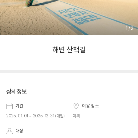
1
/
2
해변 산책길
상세정보
기간
이용 장소
2025. 01. 01 ~ 2025. 12. 31 (매일)
야외
대상