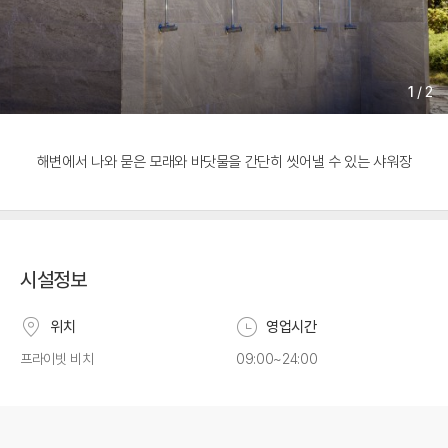
1
/
2
해변에서 나와 묻은 모래와 바닷물을 간단히 씻어낼 수 있는 샤워장
시설정보
위치
영업시간
프라이빗 비치
09:00~24:00