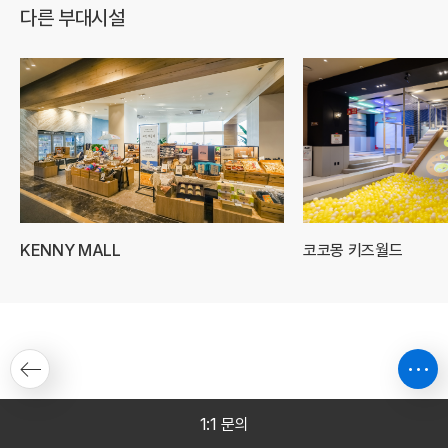
다른 부대시설
KENNY MALL
코코몽 키즈월드
1:1 문의